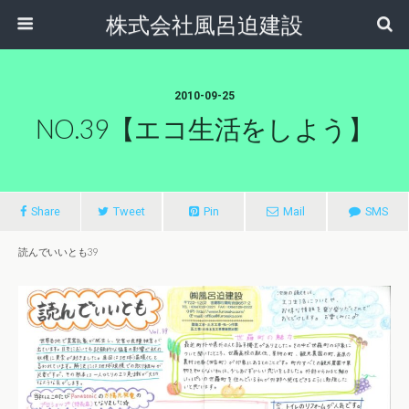
株式会社風呂迫建設
2010-09-25
NO.39【エコ生活をしよう】
Share
Tweet
Pin
Mail
SMS
読んでいいとも39