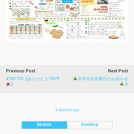
Previous Post
Next Post
NO.100【ありがとう100号
年末年始休業日のお知らせ
】
Back to top
Mobile
Desktop