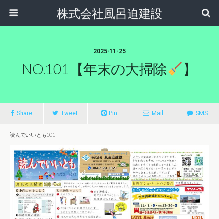
株式会社風呂迫建設
2025-11-25
NO.101【年末の大掃除
】
Share
Tweet
Pin
Mail
SMS
読んでいいとも101