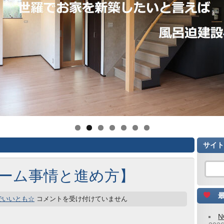
サイト
フォーム事情と進め方】
最
でいいとも☆
コメントを受け付けていません