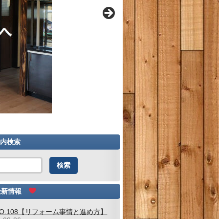
内検索
新情報
NO.108【リフォーム事情と進め方】