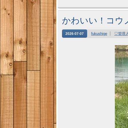
かわいい！コウ
fukushige
♡管理
2026-07-07