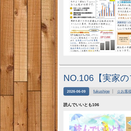
NO.106【実
fukushige
☆お客
2026-06-09
読んでいいとも106