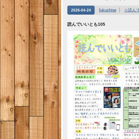
fukushige
☆読ん
2026-04-24
読んでいいとも105