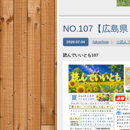
NO.107【広島
fukushige
☆読ん
2026-07-04
読んでいいとも107