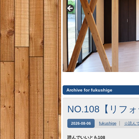
Archive for fukushige
NO.108【リ
fukushige
☆読ん
2026-08-06
読んでいいとも108