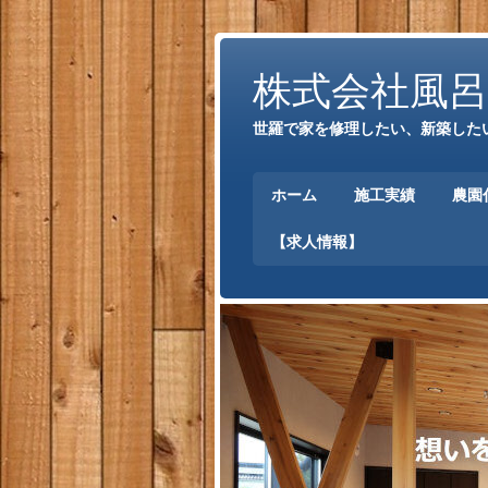
株式会社風呂
世羅で家を修理したい、新築した
ホーム
施工実績
農園
【求人情報】