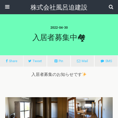
株式会社風呂迫建設
2022-04-30
入居者募集中🏘
Share
Tweet
Pin
Mail
SMS
入居者募集のお知らせです