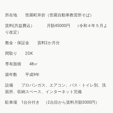
所在地 世羅町井折（世羅自動車教習所そば）
賃料(共益費込） 月額45000円 （令和４年５月よ
り改定）
敷金・保証金 賃料2か月分
間取り 2DK
専有面積 48㎡
築年数 平成9年
設備 プロパンガス、エアコン、バス・トイレ別、洗
面所、収納スペース、インターネット完備
駐車場 1台分付き （2台目から賃料月額3000円）