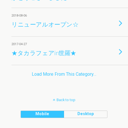
2018-08-06
リニューアルオープン☆
2017-04-27
★タカラフェアin世羅★
Load More From This Category…
Back to top
Mobile
Desktop