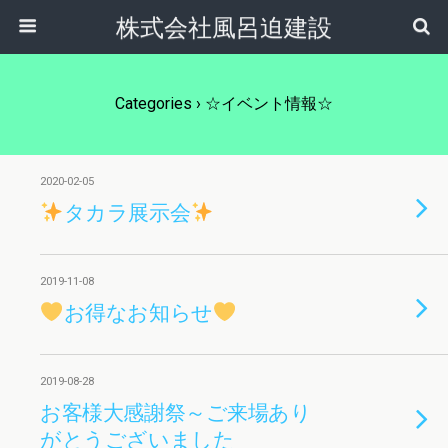
株式会社風呂迫建設
Categories ›
☆イベント情報☆
2020-02-05
タカラ展示会
2019-11-08
お得なお知らせ
2019-08-28
お客様大感謝祭～ご来場あり
がとうございました